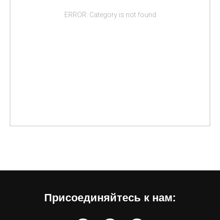
ERROR: Category is not found
Присоединяйтесь к нам: