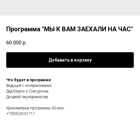
Программа "МЫ К ВАМ ЗАЕХАЛИ НА ЧАС"
60 000
р.
Добавить в корзину
Что будет в программе:
Ведущий с интерактивами
Дед Мороз и Снегурочка
Ди-джей/звукорежиссер
Хронометраж программы 60 мин.
+7(905)5201717