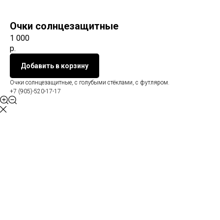
Очки солнцезащитные
1 000
р.
Добавить в корзину
Очки солнцезащитные, с голубыми стёклами, с футляром.
+7 (905)-520-17-17